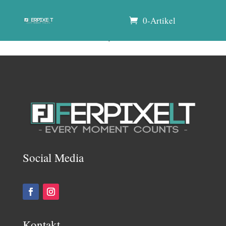
0-Artikel
Review Authenticity
Social Media
Kontakt