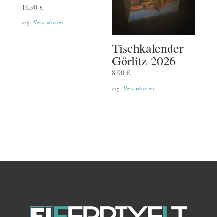
16.90
€
zzgl.
Versandkosten
Tischkalender
Görlitz 2026
8.90
€
zzgl.
Versandkosten