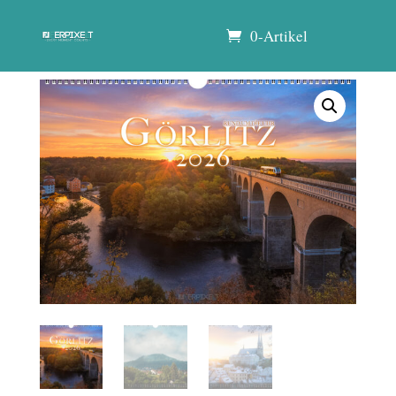
0-Artikel
Start
/
Kalender
/ Rund um die Uhr Görlitz 2026